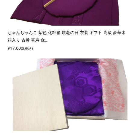
ちゃんちゃんこ 紫色 化粧箱 敬老の日 衣装 ギフト 高級 豪華木
箱入り 古希 喜寿 傘...
¥17,600
(税込)