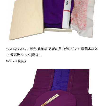
ちゃんちゃんこ 紫色 化粧箱 敬老の日 衣装 ギフト 豪華木箱入
り 最高級 シルク(正絹...
¥21,780
(税込)