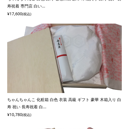
寿祝着 専門店 白い...
¥17,600
(税込)
ちゃんちゃんこ 化粧箱 白色 衣装 高級 ギフト 豪華 木箱入り 白
寿 祝い 長寿祝着 白...
¥10,780
(税込)