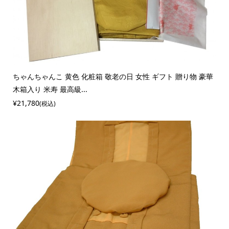
ちゃんちゃんこ 黄色 化粧箱 敬老の日 女性 ギフト 贈り物 豪華
木箱入り 米寿 最高級...
¥21,780
(税込)