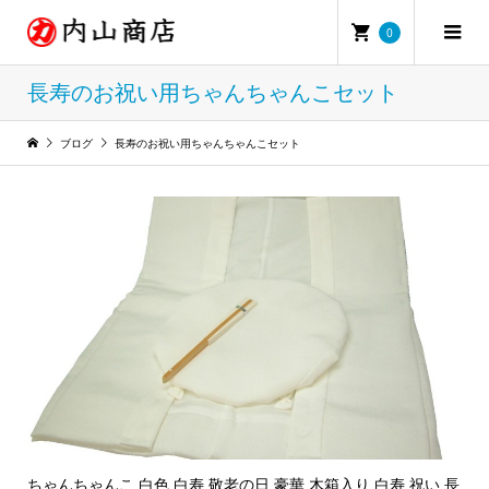
0
長寿のお祝い用ちゃんちゃんこセット
ブログ
長寿のお祝い用ちゃんちゃんこセット
ちゃんちゃんこ 白色 白寿 敬老の日 豪華 木箱入り 白寿 祝い 長