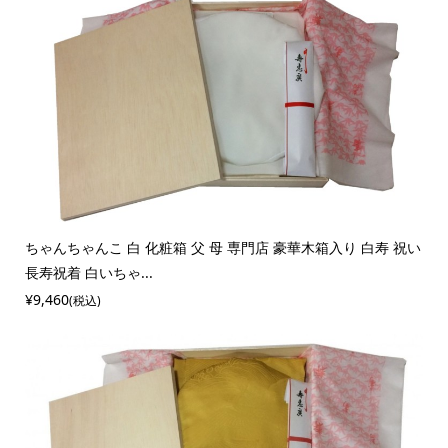
ちゃんちゃんこ 白 化粧箱 父 母 専門店 豪華木箱入り 白寿 祝い
長寿祝着 白いちゃ...
¥9,460
(税込)