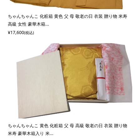
ちゃんちゃんこ 化粧箱 黄色 父 母 敬老の日 衣装 贈り物 米寿
高級 女性 豪華木箱...
¥17,600
(税込)
ちゃんちゃんこ 黄色 化粧箱 父 母 高級 敬老の日 衣装 贈り物
米寿 豪華木箱入り 米...