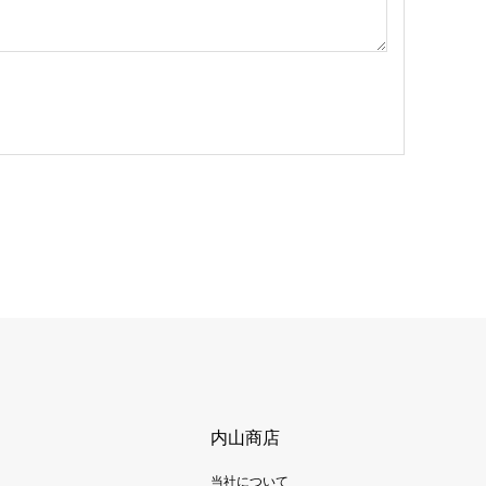
内山商店
当社について