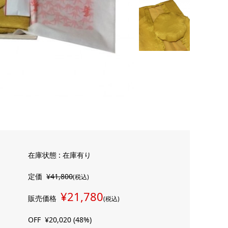
在庫状態 : 在庫有り
定価
¥41,800
(税込)
¥21,780
販売価格
(税込)
OFF
¥20,020 (48%)