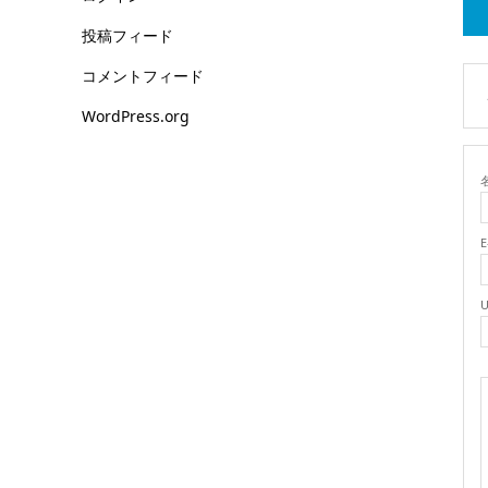
投稿フィード
コメントフィード
WordPress.org
名
E
U