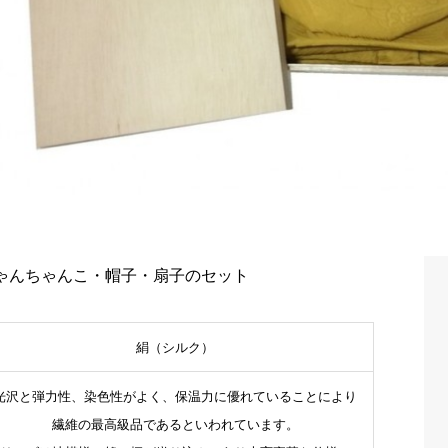
ゃんちゃんこ・帽子・扇子のセット
絹（シルク）
光沢と弾力性、染色性がよく、保温力に優れていることにより
繊維の最高級品であるといわれています。