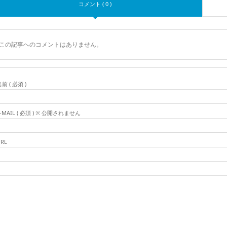
コメント ( 0 )
この記事へのコメントはありません。
前 ( 必須 )
-MAIL ( 必須 ) ※ 公開されません
RL