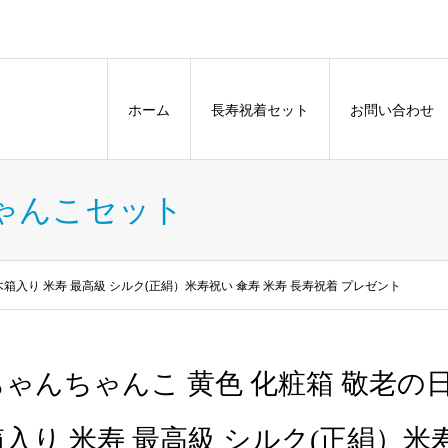
ホーム
長寿祝着セット
お問い合わせ
ゃんこセット
木箱入り 米寿 最高級 シルク(正絹）米寿祝い 傘寿 米寿 長寿祝着 プレゼント
ちゃんちゃんこ 黄色 化粧箱 敬老の日
箱入り 米寿 最高級 シルク(正絹）米寿