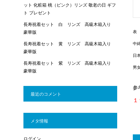
ット 化粧箱 桃（ピンク）リンズ 敬老の日 ギフ
ト プレゼント
長寿祝着セット 白 リンズ 高級木箱入り
表
豪華版
長寿祝着セット 黄 リンズ 高級木箱入り
中
豪華版
日
長寿祝着セット 紫 リンズ 高級木箱入り
男
豪華版
参
最近のコメント
１
メタ情報
ログイン