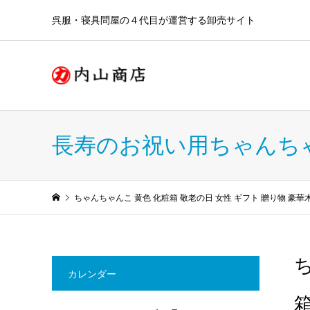
呉服・寝具問屋の４代目が運営する卸売サイト
長寿のお祝い用ちゃんち
ちゃんちゃんこ 黄色 化粧箱 敬老の日 女性 ギフト 贈り物 豪華
カレンダー