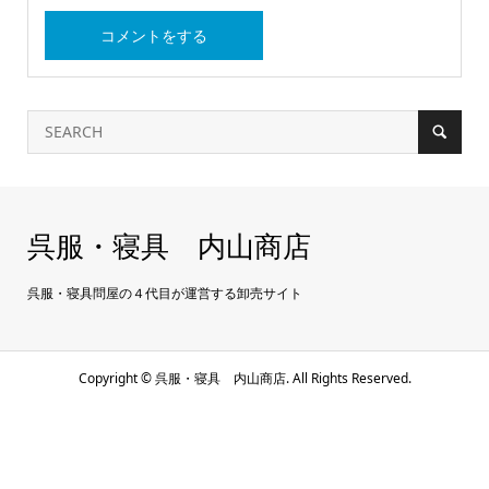
呉服・寝具 内山商店
呉服・寝具問屋の４代目が運営する卸売サイト
Copyright ©
呉服・寝具 内山商店. All Rights Reserved.