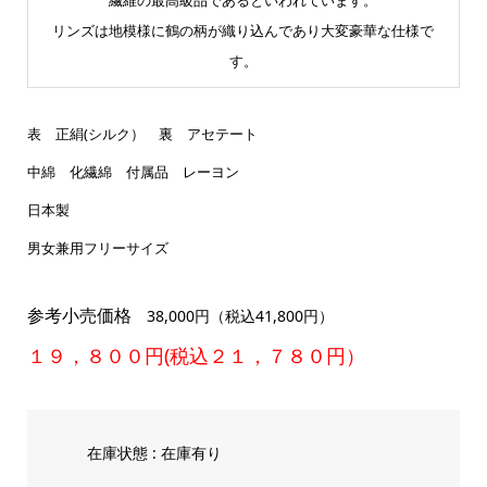
リンズは地模様に鶴の柄が織り込んであり大変豪華な仕様で
す。
表 正絹(シルク） 裏 アセテート
中綿 化繊綿 付属品 レーヨン
日本製
男女兼用フリーサイズ
参考小売価格
38,000円（税込41,800円）
１９，８００円(税込２１，７８０円）
在庫状態 : 在庫有り