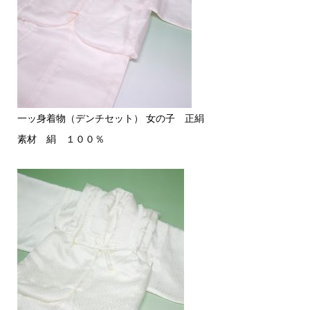
一ッ身着物（デンチセット） 女の子 正絹
素材 絹 １００％