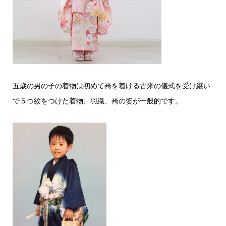
五歳の男の子の着物は初めて袴を着ける古来の儀式を受け継い
で５つ紋をつけた着物、羽織、袴の姿が一般的です。