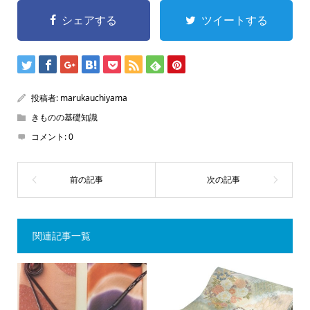
シェアする
ツイートする
投稿者:
marukauchiyama
きものの基礎知識
コメント:
0
関連記事一覧