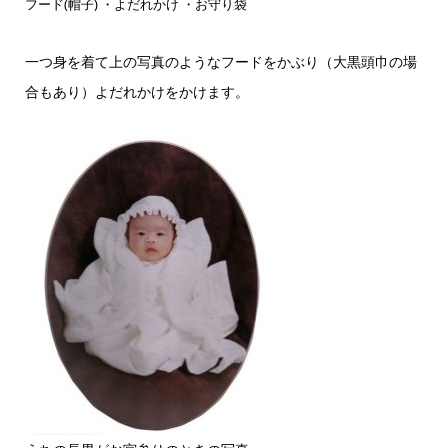
フード(帽子) ・よだれかけ ・お守り袋
一つ身を着て上の写真のようなフードをかぶり（大黒頭巾の場
合もあり）よだれかけをかけます。