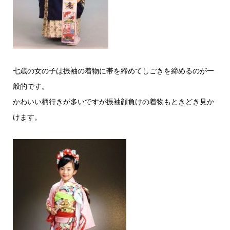
七歳の女の子は振袖の着物に帯を締めてしごきを締めるのが一
般的です。
かわいい柄行きが多いですが振袖顔負けの着物もときどき見か
けます。