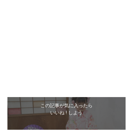
この記事が気に入ったら
いいね ! しよう